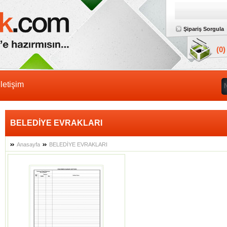
Şipariş Sorgula
(0
İletişim
BELEDİYE EVRAKLARI
Anasayfa
BELEDİYE EVRAKLARI