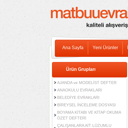
Ana Sayfa
Yeni Ürünler
Ürün Grupları
AJANDA ve MODELİST DEFTER
ANAOKULU EVRAKLARI
BELEDİYE EVRAKLARI
BİREYSEL İNCELEME DOSYASI
BOYAMA KİTABI VE KİTAP OKUMA
ÖZET DEFTERİ
ÇALIŞANLARA AİT LÜZUMLU