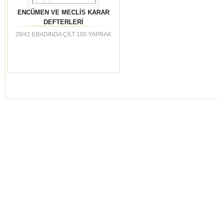
ENCÜMEN VE MECLİS KARAR
DEFTERLERİ
28/41 EBADINDA ÇİLT 100 YAPRAK