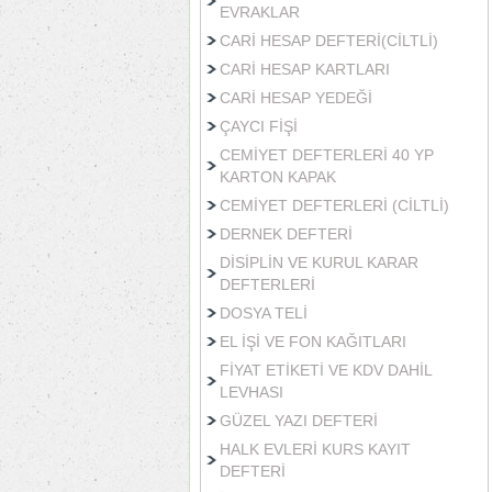
EVRAKLAR
CARİ HESAP DEFTERİ(CİLTLİ)
CARİ HESAP KARTLARI
CARİ HESAP YEDEĞİ
ÇAYCI FİŞİ
CEMİYET DEFTERLERİ 40 YP
KARTON KAPAK
CEMİYET DEFTERLERİ (CİLTLİ)
DERNEK DEFTERİ
DİSİPLİN VE KURUL KARAR
DEFTERLERİ
DOSYA TELİ
EL İŞİ VE FON KAĞITLARI
FİYAT ETİKETİ VE KDV DAHİL
LEVHASI
GÜZEL YAZI DEFTERİ
HALK EVLERİ KURS KAYIT
DEFTERİ