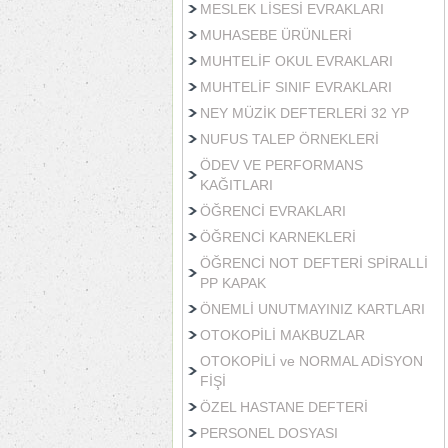
MESLEK LİSESİ EVRAKLARI
MUHASEBE ÜRÜNLERİ
MUHTELİF OKUL EVRAKLARI
MUHTELİF SINIF EVRAKLARI
NEY MÜZİK DEFTERLERİ 32 YP
NUFUS TALEP ÖRNEKLERİ
ÖDEV VE PERFORMANS
KAĞITLARI
ÖĞRENCİ EVRAKLARI
ÖĞRENCİ KARNEKLERİ
ÖĞRENCİ NOT DEFTERİ SPİRALLİ
PP KAPAK
ÖNEMLİ UNUTMAYINIZ KARTLARI
OTOKOPİLİ MAKBUZLAR
OTOKOPİLİ ve NORMAL ADİSYON
FİŞİ
ÖZEL HASTANE DEFTERİ
PERSONEL DOSYASI