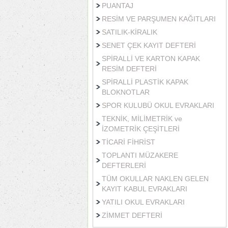
PUANTAJ
RESİM VE PARŞUMEN KAĞITLARI
SATILIK-KİRALIK
SENET ÇEK KAYIT DEFTERİ
SPİRALLİ VE KARTON KAPAK
RESİM DEFTERİ
SPİRALLİ PLASTİK KAPAK
BLOKNOTLAR
SPOR KULUBÜ OKUL EVRAKLARI
TEKNİK, MİLİMETRİK ve
İZOMETRİK ÇEŞİTLERİ
TİCARİ FİHRİST
TOPLANTI MÜZAKERE
DEFTERLERİ
TÜM OKULLAR NAKLEN GELEN
KAYIT KABUL EVRAKLARI
YATILI OKUL EVRAKLARI
ZİMMET DEFTERİ