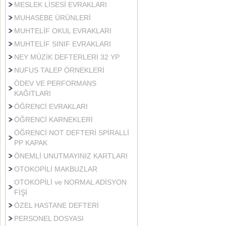
MESLEK LİSESİ EVRAKLARI
MUHASEBE ÜRÜNLERİ
MUHTELİF OKUL EVRAKLARI
MUHTELİF SINIF EVRAKLARI
NEY MÜZİK DEFTERLERİ 32 YP
NUFUS TALEP ÖRNEKLERİ
ÖDEV VE PERFORMANS
KAĞITLARI
ÖĞRENCİ EVRAKLARI
ÖĞRENCİ KARNEKLERİ
ÖĞRENCİ NOT DEFTERİ SPİRALLİ
PP KAPAK
ÖNEMLİ UNUTMAYINIZ KARTLARI
OTOKOPİLİ MAKBUZLAR
OTOKOPİLİ ve NORMAL ADİSYON
FİŞİ
ÖZEL HASTANE DEFTERİ
PERSONEL DOSYASI