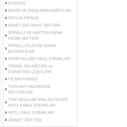
PUANTAJ
RESİM VE PARŞUMEN KAĞITLARI
SATILIK-KİRALIK
SENET ÇEK KAYIT DEFTERİ
SPİRALLİ VE KARTON KAPAK
RESİM DEFTERİ
SPİRALLİ PLASTİK KAPAK
BLOKNOTLAR
SPOR KULUBÜ OKUL EVRAKLARI
TEKNİK, MİLİMETRİK ve
İZOMETRİK ÇEŞİTLERİ
TİCARİ FİHRİST
TOPLANTI MÜZAKERE
DEFTERLERİ
TÜM OKULLAR NAKLEN GELEN
KAYIT KABUL EVRAKLARI
YATILI OKUL EVRAKLARI
ZİMMET DEFTERİ