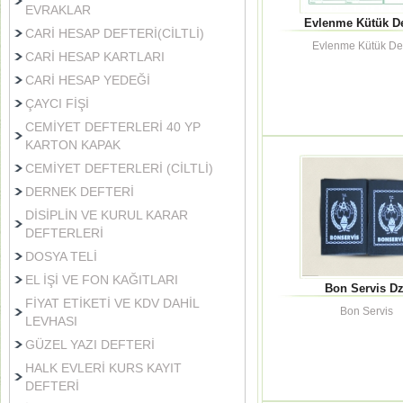
EVRAKLAR
Evlenme Kütük De
CARİ HESAP DEFTERİ(CİLTLİ)
Evlenme Kütük Def
CARİ HESAP KARTLARI
CARİ HESAP YEDEĞİ
ÇAYCI FİŞİ
CEMİYET DEFTERLERİ 40 YP
KARTON KAPAK
CEMİYET DEFTERLERİ (CİLTLİ)
DERNEK DEFTERİ
DİSİPLİN VE KURUL KARAR
DEFTERLERİ
DOSYA TELİ
EL İŞİ VE FON KAĞITLARI
Bon Servis Dz
FİYAT ETİKETİ VE KDV DAHİL
Bon Servis
LEVHASI
GÜZEL YAZI DEFTERİ
HALK EVLERİ KURS KAYIT
DEFTERİ