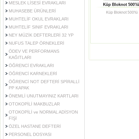
MESLEK LİSESİ EVRAKLARI
Küp Bloknot 500'l
MUHASEBE ÜRÜNLERİ
Küp Bloknot 500'lü
MUHTELİF OKUL EVRAKLARI
MUHTELİF SINIF EVRAKLARI
NEY MÜZİK DEFTERLERİ 32 YP
NUFUS TALEP ÖRNEKLERİ
ÖDEV VE PERFORMANS
KAĞITLARI
ÖĞRENCİ EVRAKLARI
ÖĞRENCİ KARNEKLERİ
ÖĞRENCİ NOT DEFTERİ SPİRALLİ
PP KAPAK
ÖNEMLİ UNUTMAYINIZ KARTLARI
OTOKOPİLİ MAKBUZLAR
OTOKOPİLİ ve NORMAL ADİSYON
FİŞİ
ÖZEL HASTANE DEFTERİ
PERSONEL DOSYASI