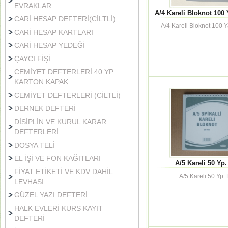
EVRAKLAR
A/4 Kareli Bloknot 100 
CARİ HESAP DEFTERİ(CİLTLİ)
A/4 Kareli Bloknot 100 
CARİ HESAP KARTLARI
CARİ HESAP YEDEĞİ
ÇAYCI FİŞİ
CEMİYET DEFTERLERİ 40 YP
KARTON KAPAK
CEMİYET DEFTERLERİ (CİLTLİ)
DERNEK DEFTERİ
DİSİPLİN VE KURUL KARAR
DEFTERLERİ
DOSYA TELİ
EL İŞİ VE FON KAĞITLARI
A/5 Kareli 50 Yp.
FİYAT ETİKETİ VE KDV DAHİL
A/5 Kareli 50 Yp. 
LEVHASI
GÜZEL YAZI DEFTERİ
HALK EVLERİ KURS KAYIT
DEFTERİ