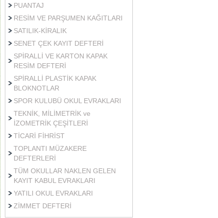
PUANTAJ
RESİM VE PARŞUMEN KAĞITLARI
SATILIK-KİRALIK
SENET ÇEK KAYIT DEFTERİ
SPİRALLİ VE KARTON KAPAK
RESİM DEFTERİ
SPİRALLİ PLASTİK KAPAK
BLOKNOTLAR
SPOR KULUBÜ OKUL EVRAKLARI
TEKNİK, MİLİMETRİK ve
İZOMETRİK ÇEŞİTLERİ
TİCARİ FİHRİST
TOPLANTI MÜZAKERE
DEFTERLERİ
TÜM OKULLAR NAKLEN GELEN
KAYIT KABUL EVRAKLARI
YATILI OKUL EVRAKLARI
ZİMMET DEFTERİ