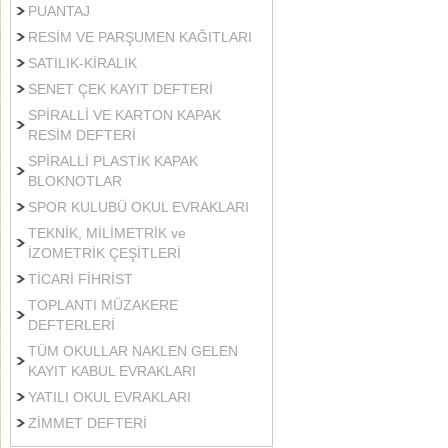
PUANTAJ
RESİM VE PARŞUMEN KAĞITLARI
SATILIK-KİRALIK
SENET ÇEK KAYIT DEFTERİ
SPİRALLİ VE KARTON KAPAK
RESİM DEFTERİ
SPİRALLİ PLASTİK KAPAK
BLOKNOTLAR
SPOR KULUBÜ OKUL EVRAKLARI
TEKNİK, MİLİMETRİK ve
İZOMETRİK ÇEŞİTLERİ
TİCARİ FİHRİST
TOPLANTI MÜZAKERE
DEFTERLERİ
TÜM OKULLAR NAKLEN GELEN
KAYIT KABUL EVRAKLARI
YATILI OKUL EVRAKLARI
ZİMMET DEFTERİ