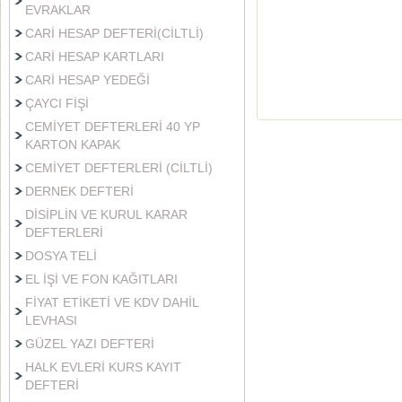
EVRAKLAR
CARİ HESAP DEFTERİ(CİLTLİ)
CARİ HESAP KARTLARI
CARİ HESAP YEDEĞİ
ÇAYCI FİŞİ
CEMİYET DEFTERLERİ 40 YP
KARTON KAPAK
CEMİYET DEFTERLERİ (CİLTLİ)
DERNEK DEFTERİ
DİSİPLİN VE KURUL KARAR
DEFTERLERİ
DOSYA TELİ
EL İŞİ VE FON KAĞITLARI
FİYAT ETİKETİ VE KDV DAHİL
LEVHASI
GÜZEL YAZI DEFTERİ
HALK EVLERİ KURS KAYIT
DEFTERİ