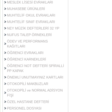
MESLEK LİSESİ EVRAKLARI
MUHASEBE ÜRÜNLERİ
MUHTELİF OKUL EVRAKLARI
MUHTELİF SINIF EVRAKLARI
NEY MÜZİK DEFTERLERİ 32 YP
NUFUS TALEP ÖRNEKLERİ
ÖDEV VE PERFORMANS
KAĞITLARI
ÖĞRENCİ EVRAKLARI
ÖĞRENCİ KARNEKLERİ
ÖĞRENCİ NOT DEFTERİ SPİRALLİ
PP KAPAK
ÖNEMLİ UNUTMAYINIZ KARTLARI
OTOKOPİLİ MAKBUZLAR
OTOKOPİLİ ve NORMAL ADİSYON
FİŞİ
ÖZEL HASTANE DEFTERİ
PERSONEL DOSYASI