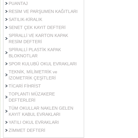
PUANTAJ
RESİM VE PARŞUMEN KAĞITLARI
SATILIK-KİRALIK
SENET ÇEK KAYIT DEFTERİ
SPİRALLİ VE KARTON KAPAK
RESİM DEFTERİ
SPİRALLİ PLASTİK KAPAK
BLOKNOTLAR
SPOR KULUBÜ OKUL EVRAKLARI
TEKNİK, MİLİMETRİK ve
İZOMETRİK ÇEŞİTLERİ
TİCARİ FİHRİST
TOPLANTI MÜZAKERE
DEFTERLERİ
TÜM OKULLAR NAKLEN GELEN
KAYIT KABUL EVRAKLARI
YATILI OKUL EVRAKLARI
ZİMMET DEFTERİ