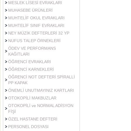
MESLEK LİSESİ EVRAKLARI
MUHASEBE ÜRÜNLERİ
MUHTELİF OKUL EVRAKLARI
MUHTELİF SINIF EVRAKLARI
NEY MÜZİK DEFTERLERİ 32 YP
NUFUS TALEP ÖRNEKLERİ
ÖDEV VE PERFORMANS
KAĞITLARI
ÖĞRENCİ EVRAKLARI
ÖĞRENCİ KARNEKLERİ
ÖĞRENCİ NOT DEFTERİ SPİRALLİ
PP KAPAK
ÖNEMLİ UNUTMAYINIZ KARTLARI
OTOKOPİLİ MAKBUZLAR
OTOKOPİLİ ve NORMAL ADİSYON
FİŞİ
ÖZEL HASTANE DEFTERİ
PERSONEL DOSYASI